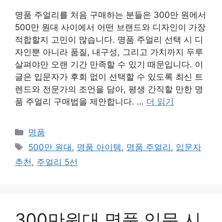
명품 주얼리를 처음 구매하는 분들은 300만 원에서
500만 원대 사이에서 어떤 브랜드와 디자인이 가장
적합할지 고민이 많습니다. 명품 주얼리 선택 시 디
자인뿐 아니라 품질, 내구성, 그리고 가치까지 두루
살펴야만 오랜 기간 만족할 수 있기 때문입니다. 이
글은 입문자가 후회 없이 선택할 수 있도록 최신 트
렌드와 전문가의 조언을 담아, 평생 간직할 만한 명
품 주얼리 구매법을 제안합니다. …
더 읽기
카
명품
테
태
500만 원대
,
명품 아이템
,
명품 주얼리
,
입문자
고
그
추천
,
주얼리 5선
리
300만원대 명품 입문 시