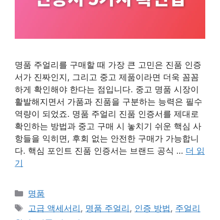
명품 주얼리를 구매할 때 가장 큰 고민은 진품 인증
서가 진짜인지, 그리고 중고 제품이라면 더욱 꼼꼼
하게 확인해야 한다는 점입니다. 중고 명품 시장이
활발해지면서 가품과 진품을 구분하는 능력은 필수
역량이 되었죠. 명품 주얼리 진품 인증서를 제대로
확인하는 방법과 중고 구매 시 놓치기 쉬운 핵심 사
항들을 익히면, 후회 없는 안전한 구매가 가능합니
다. 핵심 포인트 진품 인증서는 브랜드 공식 …
더 읽
기
카
명품
테
태
고급 액세서리
,
명품 주얼리
,
인증 방법
,
주얼리
고
그