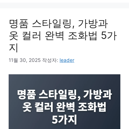
명품 스타일링, 가방과
옷 컬러 완벽 조화법 5가
지
11월 30, 2025
작성자:
leader