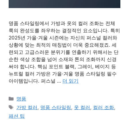
명품 스타일링에서 가방과 옷의 컬러 조화는 전체
룩의 완성도를 좌우하는 결정적인 요소입니다. 특히
2025년 가을·겨울 시즌에는 자신의 퍼스널 컬러와
상황에 맞는 최적의 매칭법이 더욱 중요해졌죠. 세
련되고 고급스러운 분위기를 연출하기 위해서는 단
순한 색상 조합을 넘어 소재와 톤의 조화까지 신경
써야 합니다. 핵심 포인트 블랙, 그레이, 베이지 등
뉴트럴 컬러 가방은 가을·겨울 명품 스타일링 필수
아이템입니다. 퍼스널 …
더 읽기
카
명품
테
태
가방 컬러
,
명품 스타일링
,
옷 컬러
,
컬러 조화
,
고
그
패션 팁
리